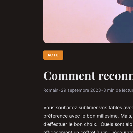
ACTU
Comment reconnaî
Romain
•
29 septembre 2023
•
3 min de lectu
Vous souhaitez sublimer vos tables avec
préférence avec le bon millésime. Mais
d’effectuer le bon choix. Quels sont al
efficacement un coffret à vin. Découvre