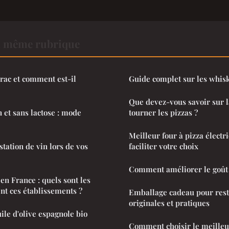
a même rubrique
érac et comment est-il
Guide complet sur les whis
Que devez-vous savoir sur l
 et sans lactose : mode
tourner les pizzas ?
Meilleur four à pizza électr
tation de vin lors de vos
faciliter votre choix
Comment améliorer le goût 
en France : quels sont les
ent ces établissements ?
Emballage cadeau pour rest
originales et pratiques
uile d'olive espagnole bio
Comment choisir le meilleur