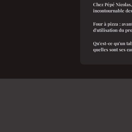
Chez Pépé Nicolas,
incontournable des
Four à pizza : avan
d'utilisation du pr
Qu'est-ce qu'un tab
quelles sont ses ca