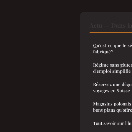
Actu — Dans l
Qu'est-ce que le s
fabriqué ?
Régime sans gluten
d'emploi simplifié
Réservez une dégus
voyages en Suisse
Magasins polonais 
bons plans qu'offr
Tout savoir sur l'h