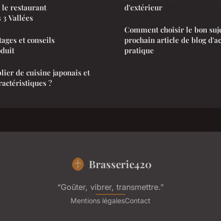
 le restaurant
d'extérieur
 3 Vallées
Comment choisir le bon suje
tages et conseils
prochain article de blog d'ac
oduit
pratique
lier de cuisine japonais et
ractéristiques ?
Brasserie420
“Goûter, vibrer, transmettre.”
Mentions légales
Contact