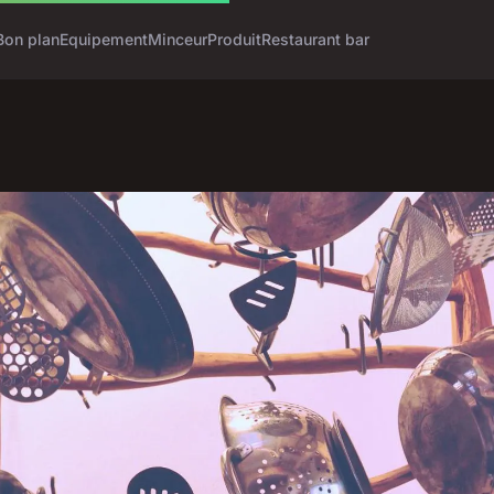
Bon plan
Equipement
Minceur
Produit
Restaurant bar