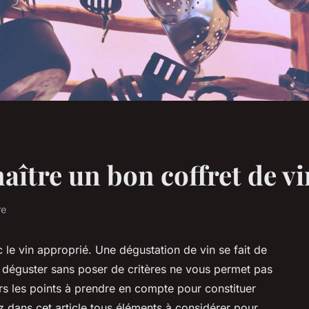
tre un bon coffret de vi
re
 le vin approprié. Une dégustation de vin se fait de
, déguster sans poser de critères ne vous permet pas
ors les points à prendre en compte pour constituer
z dans cet article tous éléments à considérer pour