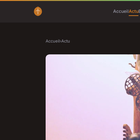
Accueil
Actu
Accueil
›
Actu