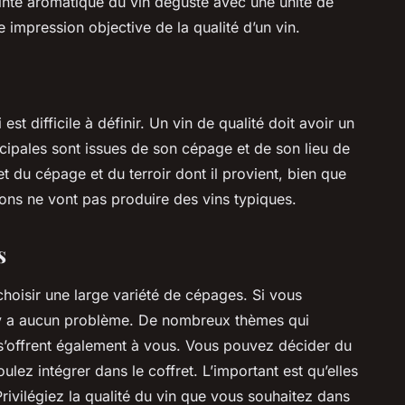
einte aromatique du vin dégusté avec une unité de
e impression objective de la qualité d’un vin.
st difficile à définir. Un vin de qualité doit avoir un
ncipales sont issues de son cépage et de son lieu de
flet du cépage et du terroir dont il provient, bien que
ons ne vont pas produire des vins typiques.
s
choisir une large variété de cépages. Si vous
l n’y a aucun problème. De nombreux thèmes qui
s s’offrent également à vous. Vous pouvez décider du
lez intégrer dans le coffret. L’important est qu’elles
ivilégiez la qualité du vin que vous souhaitez dans