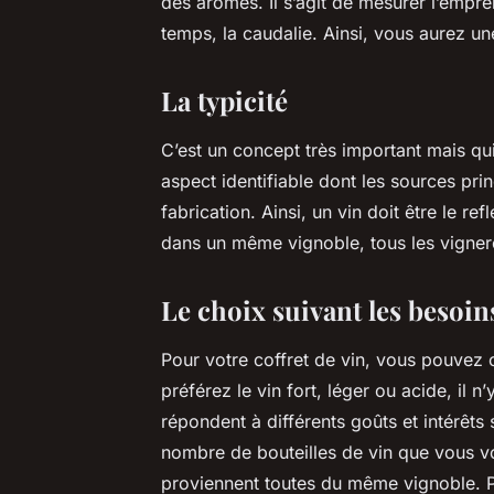
des arômes. Il s’agit de mesurer l’empr
temps, la caudalie. Ainsi, vous aurez un
La typicité
C’est un concept très important mais qui e
aspect identifiable dont les sources pri
fabrication. Ainsi, un vin doit être le re
dans un même vignoble, tous les vigner
Le choix suivant les besoin
Pour votre coffret de vin, vous pouvez 
préférez le vin fort, léger ou acide, i
répondent à différents goûts et intérêt
nombre de bouteilles de vin que vous vou
proviennent toutes du même vignoble. Pr