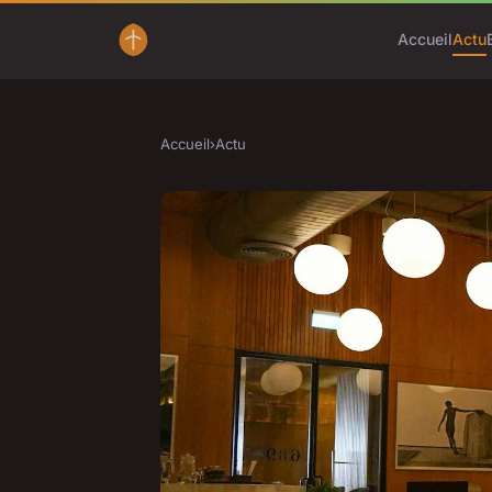
Accueil
Actu
Accueil
›
Actu