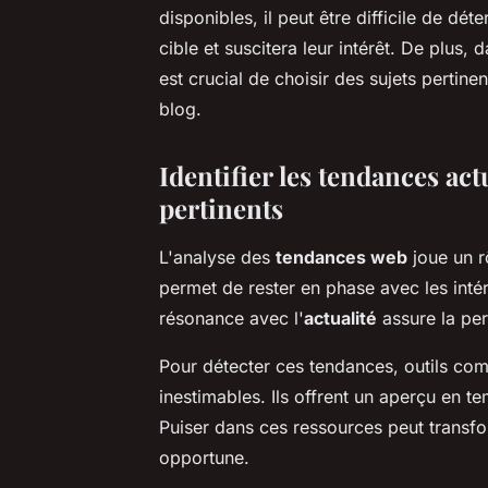
disponibles, il peut être difficile de dé
cible et suscitera leur intérêt. De plus,
est crucial de choisir des sujets pertinen
blog.
Identifier les tendances act
pertinents
L'analyse des
tendances web
joue un rô
permet de rester en phase avec les inté
résonance avec l'
actualité
assure la per
Pour détecter ces tendances, outils c
inestimables. Ils offrent un aperçu en t
Puiser dans ces ressources peut transfo
opportune.