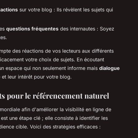
ractions
sur votre blog : Ils révèlent les sujets qui
les
questions fréquentes
des internautes : Soyez
tes.
pte des réactions de vos lecteurs aux différents
ficacement votre choix de sujets. En écoutant
 un espace qui non seulement informe mais
dialogue
é et leur intérêt pour votre blog.
ts pour le référencement naturel
mordiale afin d'améliorer la visibilité en ligne de
est une étape clé ; elle consiste à identifier les
ience cible. Voici des stratégies efficaces :