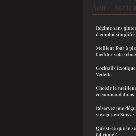
Actu — Sur le 
Régime sans gluten
d'emploi simplifié
Meilleur four à piz
faciliter votre choi
Cocktails Exotique
Vedette
Choisir le meilleur
recommandations
Réservez une dégus
voyages en Suisse
Qu'est-ce que le s
fabriqué ?