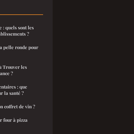
 : quels sont les
ablissements ?
a pelle ronde pour
ù Trouver les
ance ?
ntaires : que
r la santé ?
 coffret de vin ?
 four à pizza