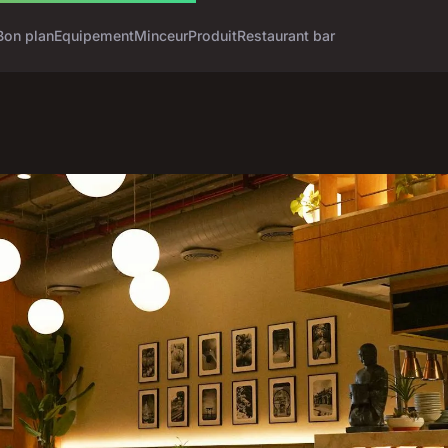
Bon plan
Equipement
Minceur
Produit
Restaurant bar