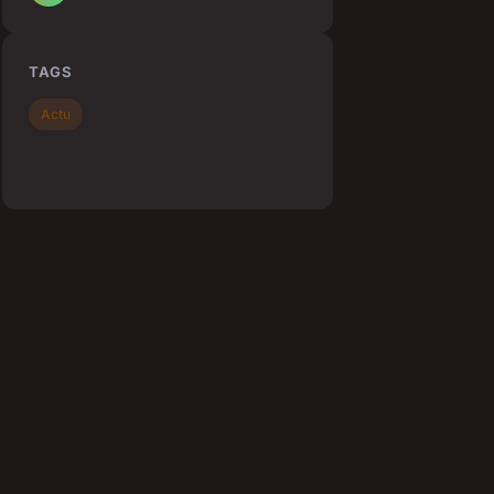
TAGS
Actu