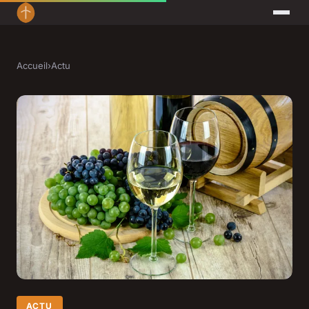
Accueil
›
Actu
ACTU