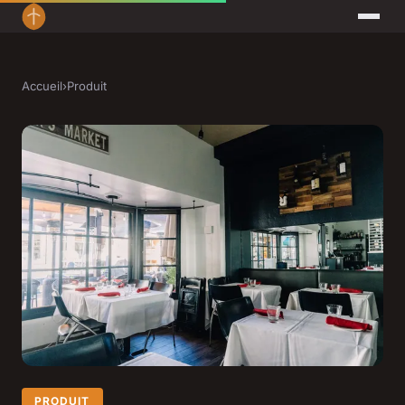
Accueil
›
Produit
PRODUIT