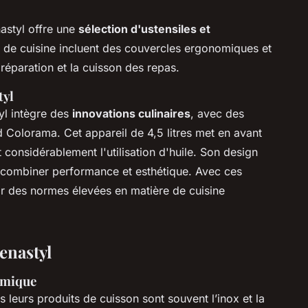
nastyl offre une
sélection d'ustensiles et
s de cuisine incluent des couvercles ergonomiques et
préparation et la cuisson des repas.
tyl
yl intègre des
innovations culinaires
, avec des
d Colorama. Cet appareil de 4,5 litres met en avant
t considérablement l'utilisation d'huile. Son design
à combiner performance et esthétique. Avec ces
ir des normes élevées en matière de cuisine
enastyl
amique
 leurs produits de cuisson sont souvent l’inox et la