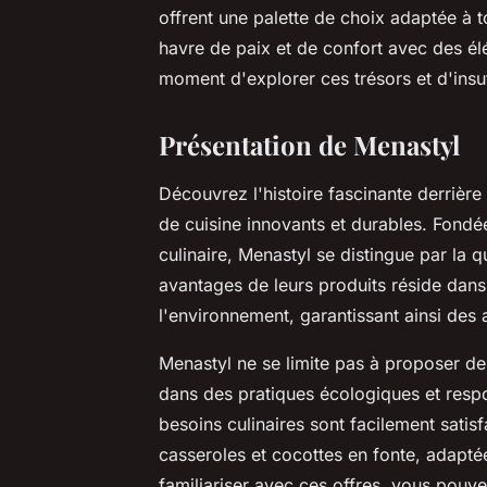
offrent une palette de choix adaptée à t
havre de paix et de confort avec des élém
moment d'explorer ces trésors et d'insu
Présentation de Menastyl
Découvrez l'histoire fascinante derriè
de cuisine innovants et durables. Fondé
culinaire, Menastyl se distingue par la q
avantages de leurs produits réside dans 
l'environnement, garantissant ainsi des 
Menastyl ne se limite pas à proposer de
dans des pratiques écologiques et respon
besoins culinaires sont facilement satis
casseroles et cocottes en fonte, adapté
familiariser avec ces offres, vous pouv