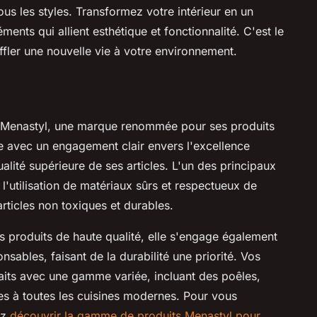
ous les styles. Transformez votre intérieur en un
ents qui allient esthétique et fonctionnalité. C'est le
ffler une nouvelle vie à votre environnement.
re Menastyl, une marque renommée pour ses produits
e avec un engagement clair envers l'excellence
ualité supérieure de ses articles. L'un des principaux
l'utilisation de matériaux sûrs et respectueux de
articles non toxiques et durables.
s produits de haute qualité, elle s'engage également
sables, faisant de la durabilité une priorité. Vos
faits avec une gamme variée, incluant des poêles,
es à toutes les cuisines modernes. Pour vous
ez
découvrir la gamme de produits Menastyl pour