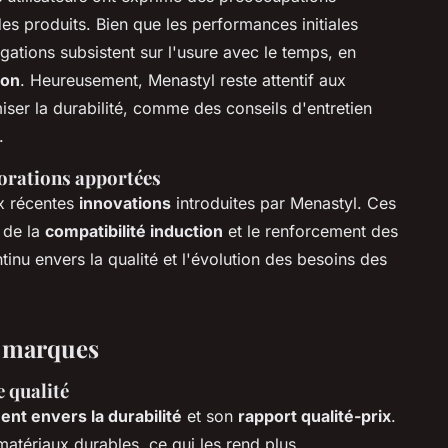
es produits. Bien que les performances initiales
gations subsistent sur l'usure avec le temps, en
ion
. Heureusement, Menastyl reste attentif aux
miser la durabilité, comme des conseils d'entretien
.
iorations apportées
ux récentes
innovations
introduites par Menastyl. Ces
 de la
compatibilité induction
et le renforcement des
nu envers la qualité et l'évolution des besoins des
s marques
e qualité
nt envers la durabilité
et son
rapport qualité-prix
.
atériaux durables, ce qui les rend plus