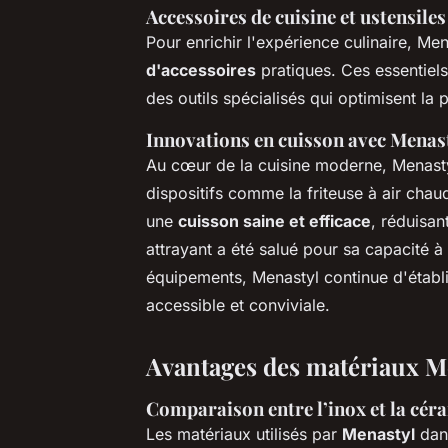
Accessoires de cuisine et ustensiles
Pour enrichir l'expérience culinaire, Me
d'accessoires
pratiques. Ces essentiel
des outils spécialisés qui optimisent la 
Innovations en cuisson avec Menas
Au cœur de la cuisine moderne, Menast
dispositifs comme la friteuse à air chau
une
cuisson saine et efficace
, réduisan
attrayant a été salué pour sa capacité 
équipements, Menastyl continue d'établ
accessible et conviviale.
Avantages des matériaux M
Comparaison entre l’inox et la cér
Les matériaux utilisés par
Menastyl
dans