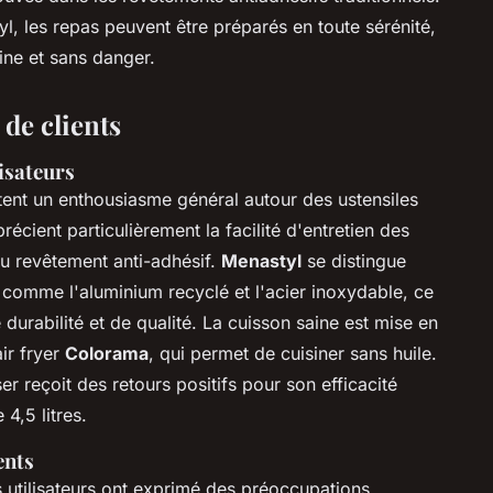
, les repas peuvent être préparés en toute sérénité,
ine et sans danger.
de clients
lisateurs
tent un enthousiasme général autour des ustensiles
récient particulièrement la facilité d'entretien des
u revêtement anti-adhésif.
Menastyl
se distingue
comme l'aluminium recyclé et l'acier inoxydable, ce
 durabilité et de qualité. La cuisson saine est mise en
ir fryer
Colorama
, qui permet de cuisiner sans huile.
ser reçoit des retours positifs pour son efficacité
4,5 litres.
ents
ns utilisateurs ont exprimé des préoccupations