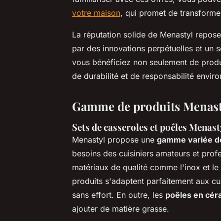
votre maison
, qui promet de transforme
La réputation solide de Menastyl repose
par des innovations perpétuelles et un s
vous bénéficiez non seulement de prod
de durabilité et de responsabilité envir
Gamme de produits Menast
Sets de casseroles et poêles Menast
Menastyl propose une
gamme variée de
besoins des cuisiniers amateurs et profe
matériaux de qualité comme l'inox et le t
produits s'adaptent parfaitement aux cuis
sans effort. En outre, les
poêles en cér
ajouter de matière grasse.