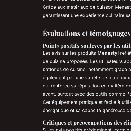
Grâce aux matériaux de cuisson Menastyl
garantissant une expérience culinaire sa
Évaluations et témoignages 
Points positifs soulevés par les uti
Les avis sur les produits
Menastyl
reflè
de cuisine proposés. Les utilisateurs app
batteries de cuisine, notamment grâce a
également par une variété de matériaux 
qui renforce sa réputation en matière de
avant, surtout avec des outils comme l'a
Cet équipement pratique et facile à utili
énergétique et sa capacité généreuse de 
Critiques et préoccupations des cli
Si les avis positifs prédominent, certai