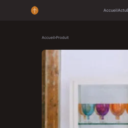
Accueil
Actu
Accueil
›
Produit