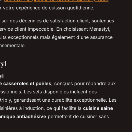
r votre expérience de cuisson quotidienne.
 sur des décennies de satisfaction client, soutenues
ervice client impeccable. En choisissant Menastyl,
uits exceptionnels mais également d'une assurance
onnementale.
yl
yl
 casseroles et poêles
, conçues pour répondre aux
ssionnels. Les sets disponibles incluent des
riply, garantissant une durabilité exceptionnelle. Les
inières à induction, ce qui facilite la
cuisine saine
amique antiadhésive
permettent de cuisiner sans