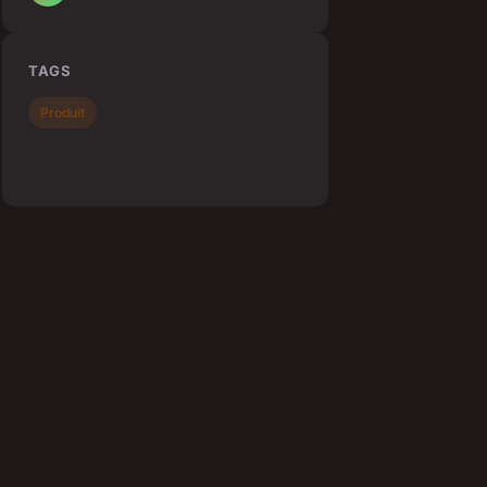
TAGS
Produit