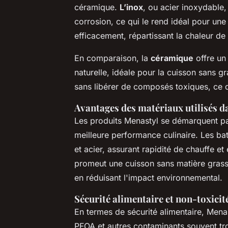
céramique.
L’inox
, ou acier inoxydable,
corrosion, ce qui le rend idéal pour une u
efficacement, répartissant la chaleur 
En comparaison, la
céramique
offre un
naturelle, idéale pour la cuisson sans g
sans libérer de composés toxiques, ce q
Avantages des matériaux utilisés d
Les produits Menastyl se démarquent p
meilleure performance culinaire. Les bat
et acier, assurant rapidité de chauffe 
promeut une cuisson sans matière grasse 
en réduisant l'impact environnemental.
Sécurité alimentaire et non-toxicit
En termes de sécurité alimentaire, Mena
PFOA et autres contaminants souvent tro