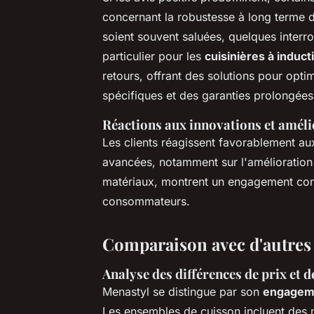
concernant la robustesse à long terme d
soient souvent saluées, quelques interro
particulier pour les
cuisinières à induct
retours, offrant des solutions pour opti
spécifiques et des garanties prolongées
Réactions aux innovations et amél
Les clients réagissent favorablement a
avancées, notamment sur l'amélioration
matériaux, montrent un engagement conti
consommateurs.
Comparaison avec d'autre
Analyse des différences de prix et d
Menastyl se distingue par son
engageme
Les ensembles de cuisson incluent des m