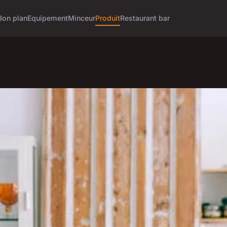
Bon plan
Equipement
Minceur
Produit
Restaurant bar