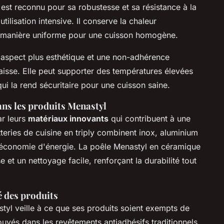
 est reconnu pour sa robustesse et sa résistance à la
tilisation intensive. Il conserve la chaleur
de manière uniforme pour une cuisson homogène.
 aspect plus esthétique et une non-adhérence
raisse. Elle peut supporter des températures élevées
ui la rend sécuritaire pour une cuisson saine.
ans les produits Menastyl
ar leurs
matériaux innovants
qui contribuent à une
teries de cuisine en triply combinent inox, aluminium
et économie d'énergie. La poêle Menastyl en céramique
et un nettoyage facile, renforçant la durabilité tout
é des produits
styl veille à ce que ses produits soient exempts de
uvés dans les revêtements antiadhésifs traditionnels.