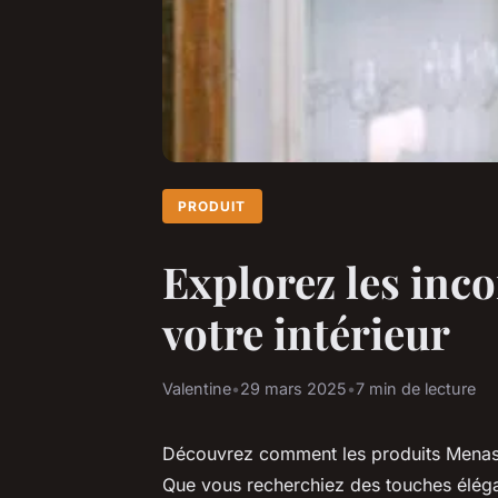
PRODUIT
Explorez les inc
votre intérieur
Valentine
•
29 mars 2025
•
7 min de lecture
Découvrez comment les produits Menas
Que vous recherchiez des touches éléga