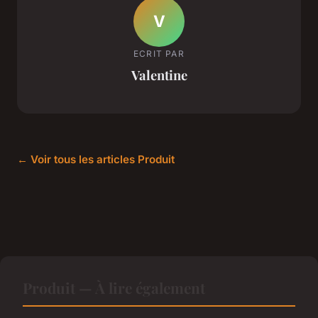
V
ECRIT PAR
Valentine
← Voir tous les articles Produit
Produit — À lire également