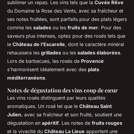
sublimer un repas. Les vins tels que la
Cuvée Rêve
du Domaine la Rose des Vents, avec sa fraîcheur et
ses notes fruitées, sont parfaits pour des plats légers
comme les
salades
ou les
fruits de mer
. Pour des
saveurs plus intenses, optez pour des rosés tels que
le
Château de l'Escarelle
, dont le caractère minéral
rehaussera les
grillades
ou les
salades élaborées
.
Lors de barbecues, les rosés de
Provence
s'harmonisent idéalement avec des
plats
méditerranéens
.
Notes de dégustation des vins coup de cœur
Les vins rosés distinguent par leurs qualités
aromatiques. Un rosé tel que le
Château Saint
Julien
, avec sa fraîcheur et son fruité, soutient une
dégustation en
apéritif
. Les notes de
fruits rouges
et la vivacité du
Château La Lieue
apportent une