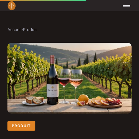
Accueil
›
Produit
PRODUIT