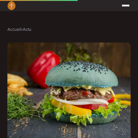
Accueil
›
Actu