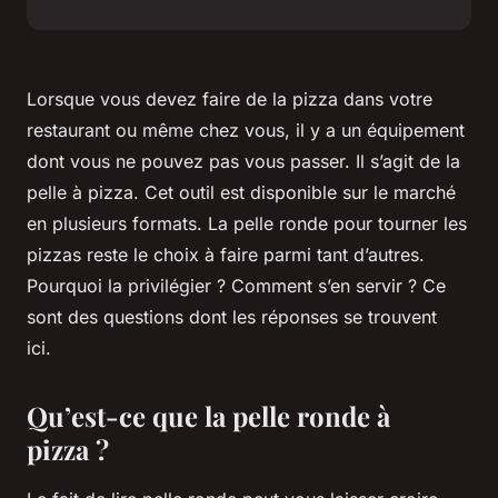
Lorsque vous devez faire de la pizza dans votre
restaurant ou même chez vous, il y a un équipement
dont vous ne pouvez pas vous passer. Il s’agit de la
pelle à pizza. Cet outil est disponible sur le marché
en plusieurs formats. La pelle ronde pour tourner les
pizzas reste le choix à faire parmi tant d’autres.
Pourquoi la privilégier ? Comment s’en servir ? Ce
sont des questions dont les réponses se trouvent
ici.
Qu’est-ce que la pelle ronde à
pizza ?