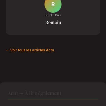
R
ECRIT PAR
Romain
← Voir tous les articles Actu
Actu — À lire également