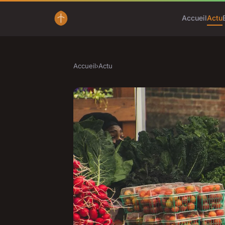
Accueil
Actu
Accueil
›
Actu