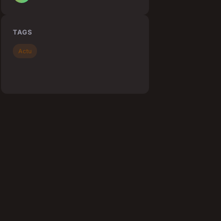
TAGS
Actu