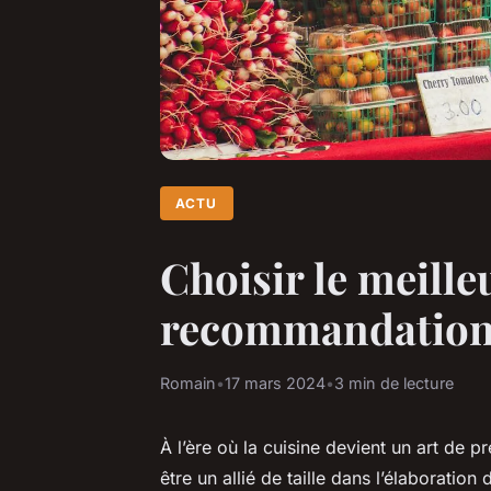
ACTU
Choisir le meille
recommandatio
Romain
•
17 mars 2024
•
3 min de lecture
À l’ère où la cuisine devient un art de p
être un allié de taille dans l’élaboratio