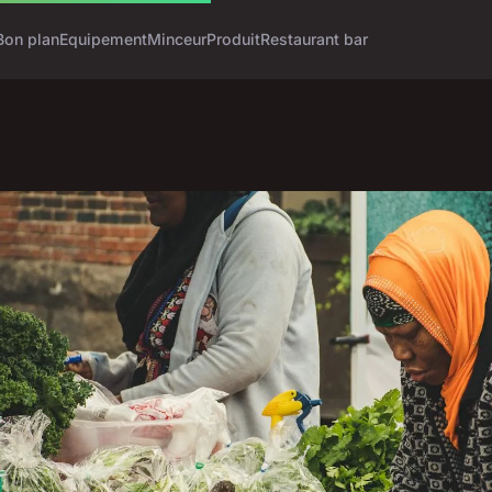
Bon plan
Equipement
Minceur
Produit
Restaurant bar