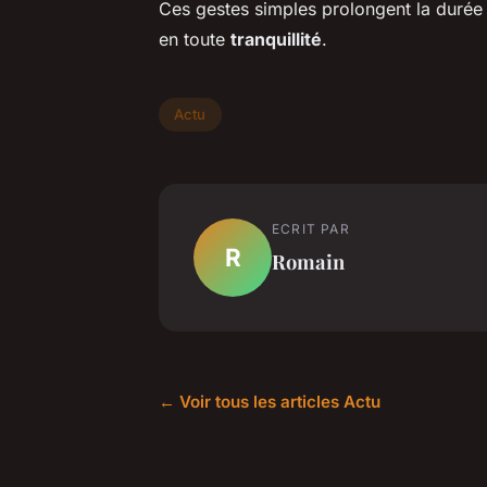
Ces gestes simples prolongent la durée d
en toute
tranquillité
.
Actu
ECRIT PAR
R
Romain
← Voir tous les articles Actu