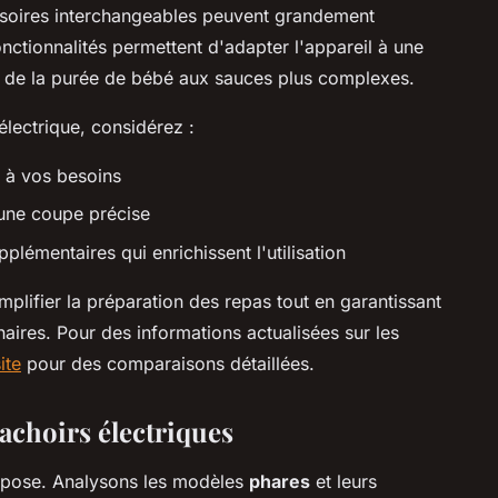
essoires interchangeables peuvent grandement
onctionnalités permettent d'adapter l'appareil à une
ant de la purée de bébé aux sauces plus complexes.
électrique, considérez :
s à vos besoins
 une coupe précise
plémentaires qui enrichissent l'utilisation
mplifier la préparation des repas tout en garantissant
aires. Pour des informations actualisées sur les
ite
pour des comparaisons détaillées.
achoirs électriques
impose. Analysons les modèles
phares
et leurs