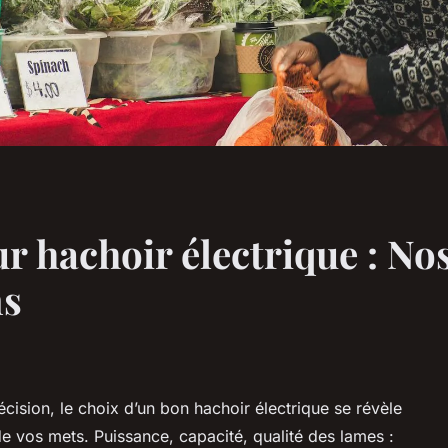
ur hachoir électrique : No
ns
récision, le choix d’un bon hachoir électrique se révèle
n de vos mets. Puissance, capacité, qualité des lames :