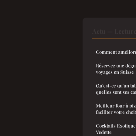
Actu — Lectur
Comment améliorer
Réservez une dégus
voyages en Suisse
Qu'est-ce qu'un tab
quelles sont ses ca
Meilleur four à piz
faciliter votre choi
Cocktails Exotique
Vedette