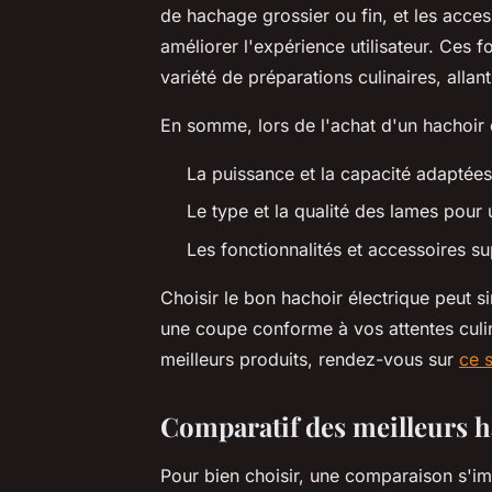
de hachage grossier ou fin, et les acc
améliorer l'expérience utilisateur. Ces f
variété de préparations culinaires, all
En somme, lors de l'achat d'un hachoir 
La puissance et la capacité adaptée
Le type et la qualité des lames pour
Les fonctionnalités et accessoires sup
Choisir le bon hachoir électrique peut si
une coupe conforme à vos attentes culin
meilleurs produits, rendez-vous sur
ce s
Comparatif des meilleurs h
Pour bien choisir, une comparaison s'