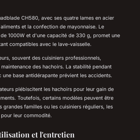
dblade CH580, avec ses quatre lames en acier
d'aliments et la confection de mayonnaise. Le
 de 1000W et d'une capacité de 330 g, promet une
nt compatibles avec le lave-vaisselle.
eurs, souvent des cuisiniers professionnels,
 maintenance des hachoirs. La stabilité pendant
ec une base antidérapante prévient les accidents.
sateurs plébiscitent les hachoirs pour leur gain de
liments. Toutefois, certains modèles peuvent être
s grandes familles ou les cuisiniers réguliers, les
 pour leur commodité.
lisation et l'entretien