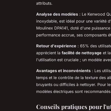
attributs.
Analyse des modèles
: Le Kenwood Qua
inoxydable, est idéal pour une variété 
Moulinex DPA141, doté d'une puissance
performance accrue, ses composants éta
Retour d'expérience
: 65% des utilisat
apprécient la
facilité de nettoyage
et la
l'utilisation est cruciale ; un modèle av
Avantages et inconvénients
: Les utili
temps et le contrôle de la texture des a
bruyants ou difficiles à nettoyer. Pour le
modèles électriques sont recommandés
Conseils pratiques pour l'uti