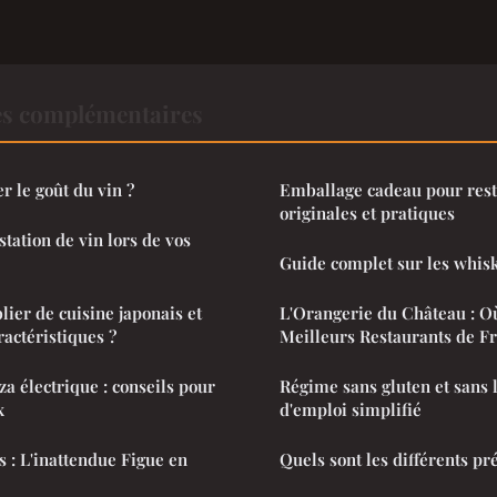
es complémentaires
 le goût du vin ?
Emballage cadeau pour rest
originales et pratiques
tation de vin lors de vos
Guide complet sur les whis
lier de cuisine japonais et
L'Orangerie du Château : O
ractéristiques ?
Meilleurs Restaurants de Fr
za électrique : conseils pour
Régime sans gluten et sans 
x
d'emploi simplifié
s : L'inattendue Figue en
Quels sont les différents pr