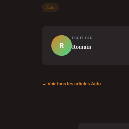
Actu
ECRIT PAR
R
Romain
← Voir tous les articles Actu