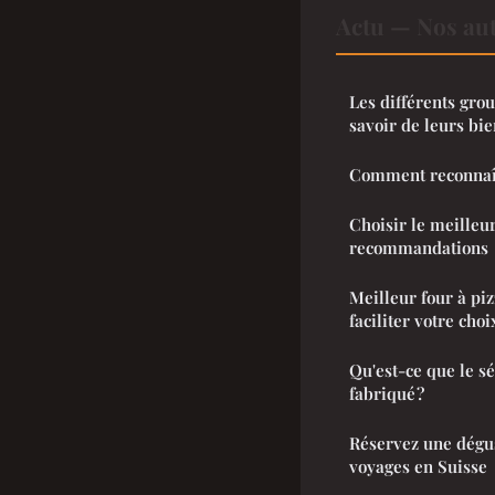
Actu — Nos aut
Les différents gro
savoir de leurs bie
Comment reconnaîtr
Choisir le meilleur
recommandations
Meilleur four à piz
faciliter votre choi
Qu'est-ce que le s
fabriqué ?
Réservez une dégus
voyages en Suisse