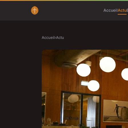
Accueil
Actu
Accueil
›
Actu