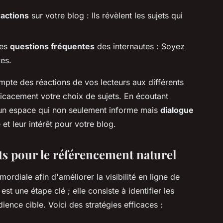
ractions
sur votre blog : Ils révèlent les sujets qui
les
questions fréquentes
des internautes : Soyez
tes.
pte des réactions de vos lecteurs aux différents
ficacement votre choix de sujets. En écoutant
 un espace qui non seulement informe mais
dialogue
é et leur intérêt pour votre blog.
ts pour le référencement naturel
mordiale afin d'améliorer la visibilité en ligne de
est une étape clé ; elle consiste à identifier les
ience cible. Voici des stratégies efficaces :