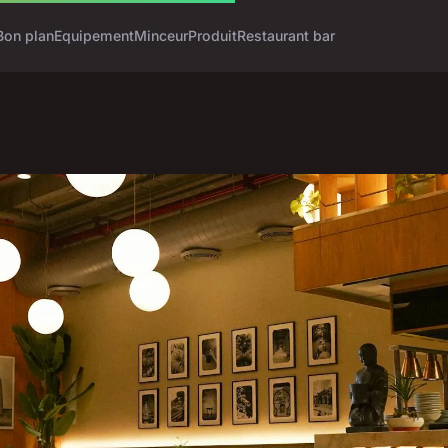
Bon plan
Equipement
Minceur
Produit
Restaurant bar