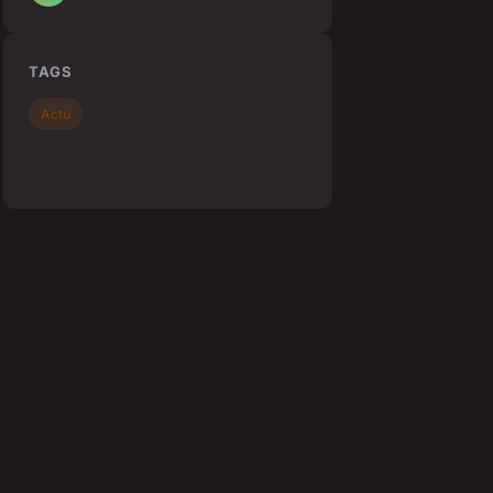
TAGS
Actu