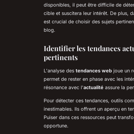
disponibles, il peut être difficile de dé
cible et suscitera leur intérêt. De plus,
est crucial de choisir des sujets pertinen
blog.
Identifier les tendances act
pertinents
L'analyse des
tendances web
joue un rô
permet de rester en phase avec les inté
résonance avec l'
actualité
assure la per
Pour détecter ces tendances, outils c
inestimables. Ils offrent un aperçu en t
Puiser dans ces ressources peut transfo
opportune.