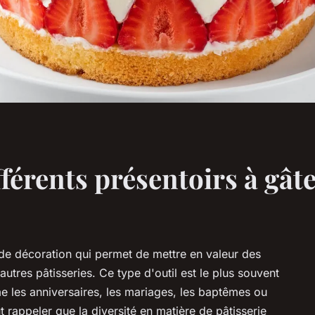
fférents présentoirs à gât
de décoration qui permet de mettre en valeur des
utres pâtisseries. Ce type d'outil est le plus souvent
me les anniversaires, les mariages, les baptêmes ou
ut rappeler que la diversité en matière de pâtisserie