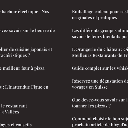
 hachoir électrique : Nos
Emballage cadeau pour rest
originales et pratiques
evez savoir sur le beurre de
Les différents groupes alime
savoir de leurs bienfaits pou
lier de cuisine japonais et
L'Orangerie du Château : O
ractéristiques ?
Meilleurs Restaurants de Fr
 meilleur four à pizza
Guide complet sur les whis
Réservez une dégustation de
s : L'inattendue Figue en
voyages en Suisse
Que devez-vous savoir sur l
 le restaurant
tourner les pizzas ?
 3 Vallées
Comment choisir le bon suje
tages et conseils
prochain article de blog d'ac