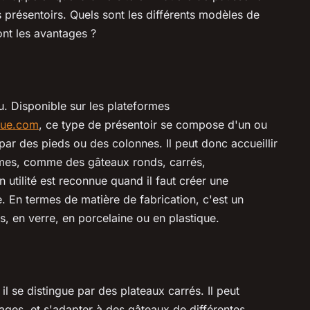
ts présentoirs. Quels sont les différents modèles de
ont les avantages ?
du. Disponible sur les plateformes
ique.com
, ce type de présentoir se compose d'un ou
 par des pieds ou des colonnes. Il peut donc accueillir
ormes, comme des gâteaux ronds, carrés,
utilité est reconnue quand il faut créer une
e. En termes de matière de fabrication, c'est un
is, en verre, en porcelaine ou en plastique.
l se distingue par des plateaux carrés. Il peut
ges, et s'adapter à des gâteaux de différentes