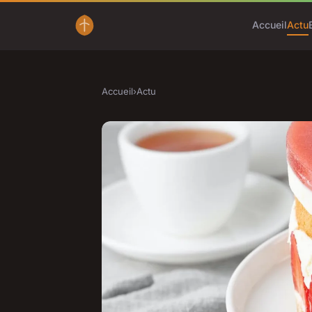
Accueil
Actu
Accueil
›
Actu