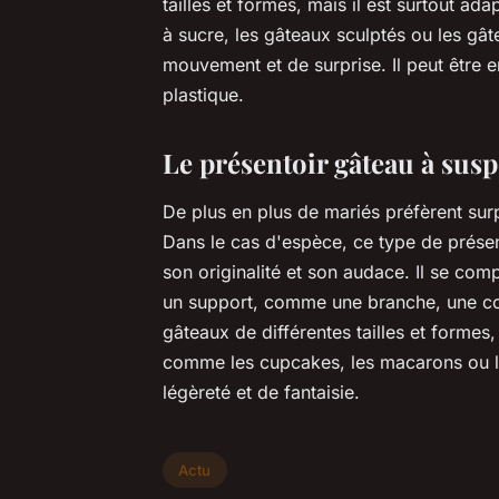
tailles et formes, mais il est surtout 
à sucre, les gâteaux sculptés ou les gâte
mouvement et de surprise. Il peut être e
plastique.
Le présentoir gâteau à sus
De plus en plus de mariés préfèrent sur
Dans le cas d'espèce, ce type de présen
son originalité et son audace. Il se co
un support, comme une branche, une cord
gâteaux de différentes tailles et formes,
comme les cupcakes, les macarons ou les
légèreté et de fantaisie.
Actu