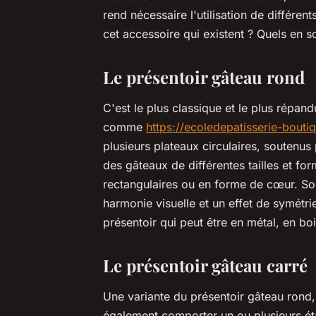
rend nécessaire l'utilisation de différen
cet accessoire qui existent ? Quels en s
Le présentoir gâteau rond
C'est le plus classique et le plus répan
comme
https://ecoledepatisserie-bout
plusieurs plateaux circulaires, soutenus
des gâteaux de différentes tailles et f
rectangulaires ou en forme de cœur. Son 
harmonie visuelle et un effet de symétri
présentoir qui peut être en métal, en bo
Le présentoir gâteau carré
Une variante du présentoir gâteau rond, i
également comporter un ou plusieurs éta