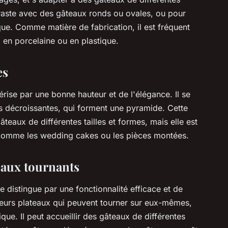
ntraste avec des gâteaux ronds ou ovales, ou pour
e. Comme matière de fabrication, il est fréquent
, en porcelaine ou en plastique.
es
rise par une bonne hauteur et de l'élégance. Il se
s décroissantes, qui forment une pyramide. Cette
teaux de différentes tailles et formes, mais elle est
 comme les wedding cakes ou les pièces montées.
eaux tournants
e distingue par une fonctionnalité efficace et de
sieurs plateaux qui peuvent tourner sur eux-mêmes,
ue. Il peut accueillir des gâteaux de différentes