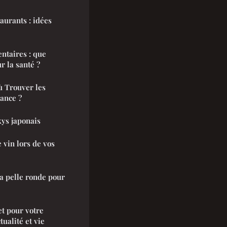
aurants : idées
ntaires : que
r la santé ?
ù Trouver les
ance ?
kys japonais
 vin lors de vos
a pelle ronde pour
t pour votre
tualité et vie