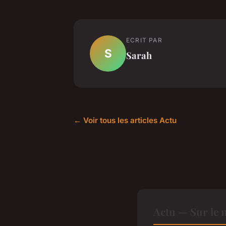
ECRIT PAR
S
Sarah
← Voir tous les articles Actu
Actu — Sur le 