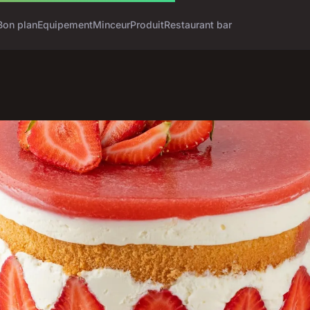
Bon plan
Equipement
Minceur
Produit
Restaurant bar