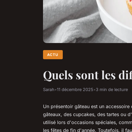
ACTU
Quels sont les di
Sarah
•
11 décembre 2025
•
3 min de lecture
Un présentoir gâteau est un accessoire 
gâteaux, des cupcakes, des tartes ou d'a
utilisé lors d'occasions spéciales, com
les fêtes de fin d'année. Toutefois, il fa