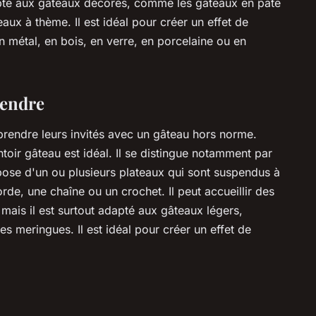
adapté aux gâteaux décorés, comme les gâteaux en pâte
aux à thème. Il est idéal pour créer un effet de
n métal, en bois, en verre, en porcelaine ou en
pendre
prendre leurs invités avec un gâteau hors norme.
toir gâteau est idéal. Il se distingue notamment par
mpose d'un ou plusieurs plateaux qui sont suspendus à
e, une chaîne ou un crochet. Il peut accueillir des
 mais il est surtout adapté aux gâteaux légers,
 meringues. Il est idéal pour créer un effet de