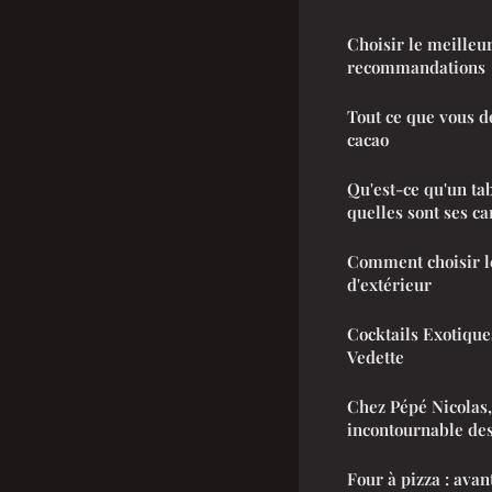
Choisir le meilleur
recommandations
Tout ce que vous d
cacao
Qu'est-ce qu'un tab
quelles sont ses ca
Comment choisir le
d'extérieur
Cocktails Exotique
Vedette
Chez Pépé Nicolas,
incontournable des
Four à pizza : avan