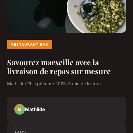
RESTAURANT BAR
Savourez marseille avec la
livraison de repas sur mesure
Mathilde
•
16 septembre 2025
•
5 min de lecture
Mathilde
M
TAGS