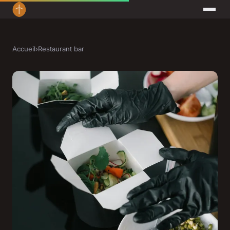
Accueil
›
Restaurant bar