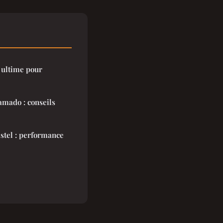
 ultime pour
mado : conseils
istel : performance