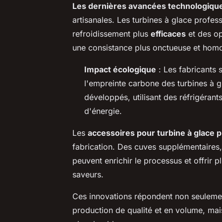
Les dernières avancées technologiqu
artisanales. Les turbines à glace profe
refroidissement plus
efficaces
et des op
une consistance plus onctueuse et hom
Impact écologique
: Les fabricants 
l'empreinte carbone des turbines à 
développés, utilisant des réfrigéran
d'énergie.
Les
accessoires pour turbine à glace 
fabrication. Des cuves supplémentaires,
peuvent enrichir le processus et offrir p
saveurs.
Ces innovations répondent non seuleme
production de qualité et en volume, mai