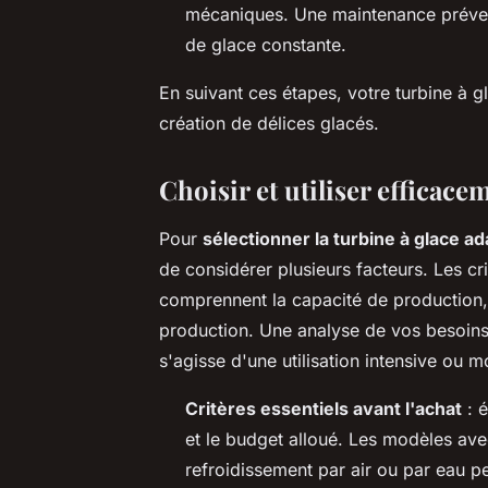
mécaniques. Une maintenance prévent
de glace constante.
En suivant ces étapes, votre turbine à gl
création de délices glacés.
Choisir et utiliser efficace
Pour
sélectionner la turbine à glace a
de considérer plusieurs facteurs. Les cr
comprennent la capacité de production, l
production. Une analyse de vos besoins 
s'agisse d'une utilisation intensive ou 
Critères essentiels avant l'achat
: é
et le budget alloué. Les modèles a
refroidissement par air ou par eau pe