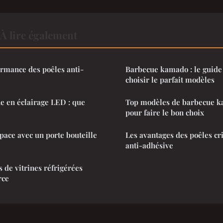
À lire également
rmance des poêles anti-
Barbecue kamado : le guide
choisir le parfait modèles
e en éclairage LED : que
Top modèles de barbecue ka
pour faire le bon choix
pace avec un porte bouteille
Les avantages des poêles cr
anti-adhésive
 de vitrines réfrigérées
rce