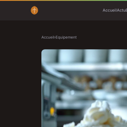
Accueil
Actu
Accueil
›
Equipement