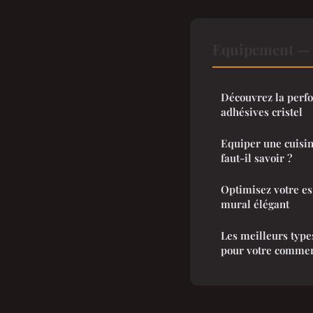
Equipement — 
Découvrez la perfo
adhésives cristel
Equiper une cuisin
faut-il savoir ?
Optimisez votre es
mural élégant
Les meilleurs types
pour votre comme