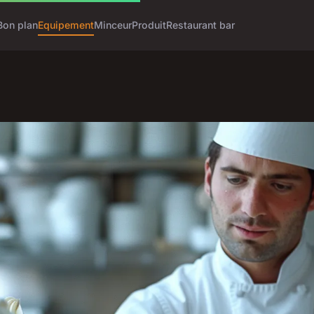
Bon plan
Equipement
Minceur
Produit
Restaurant bar