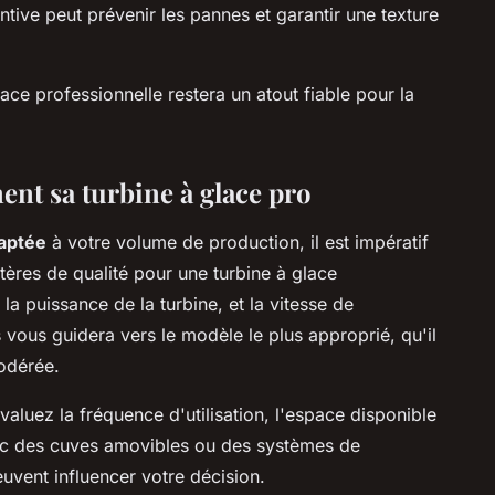
ive peut prévenir les pannes et garantir une texture
ace professionnelle restera un atout fiable pour la
ment sa turbine à glace pro
daptée
à votre volume de production, il est impératif
itères de qualité pour une turbine à glace
a puissance de la turbine, et la vitesse de
vous guidera vers le modèle le plus approprié, qu'il
modérée.
valuez la fréquence d'utilisation, l'espace disponible
vec des cuves amovibles ou des systèmes de
uvent influencer votre décision.