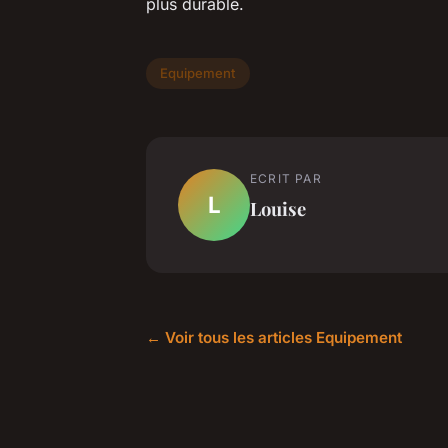
plus durable.
Equipement
ECRIT PAR
L
Louise
← Voir tous les articles Equipement